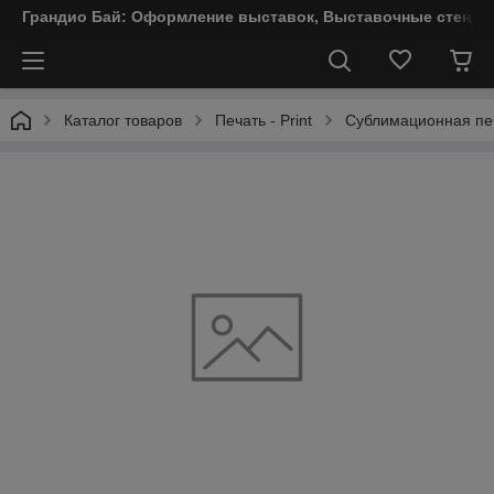
Грандио Бай: Оформление выставок, Выставочные стенды
Каталог товаров
Печать - Print
Сублимационная печ