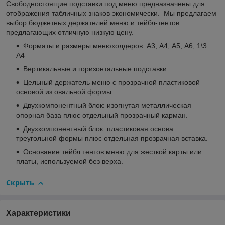
Свободностоящие подставки под меню предназначены для
отображения табличных знаков экономически. Мы предлагаем
выбор бюджетных держателей меню и тейбл-тентов
предлагающих отличную низкую цену.
Форматы и размеры менюхолдеров: А3, А4, А5, А6, 1\3
А4
Вертикальные и горизонтальные подставки.
Цельный держатель меню с прозрачной пластиковой
основой из овальной формы.
Двухкомпонентный блок: изогнутая металлическая
опорная база плюс отдельный прозрачный карман.
Двухкомпонентный блок: пластиковая основа
треугольной формы плюс отдельная прозрачная вставка.
Основание тейбл тентов меню для жесткой карты или
платы, используемой без верха.
Скрыть
Характеристики