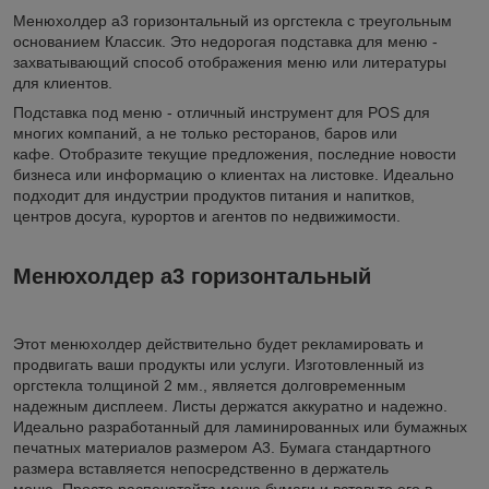
Менюхолдер а3 горизонтальный из оргстекла с треугольным
основанием Классик. Это недорогая подставка для меню -
захватывающий способ отображения меню или литературы
для клиентов.
Подставка под меню - отличный инструмент для POS для
многих компаний, а не только ресторанов, баров или
кафе. Отобразите текущие предложения, последние новости
бизнеса или информацию о клиентах на листовке. Идеально
подходит для индустрии продуктов питания и напитков,
центров досуга, курортов и агентов по недвижимости.
Менюхолдер а3 горизонтальный
Этот менюхолдер действительно будет рекламировать и
продвигать ваши продукты или услуги. Изготовленный из
оргстекла толщиной 2 мм., является долговременным
надежным дисплеем. Листы держатся аккуратно и надежно.
Идеально разработанный для ламинированных или бумажных
печатных материалов размером A3. Бумага стандартного
размера вставляется непосредственно в держатель