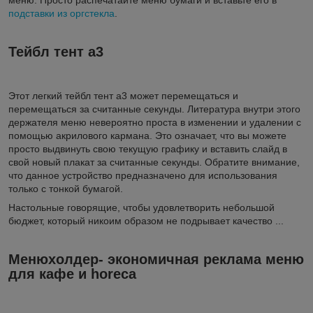
меню. Просто распечатайте меню бумаги и вставьте его в
подставки из оргстекла
.
Тейбл тент а3
Этот легкий тейбл тент а3 может перемещаться и
перемещаться за считанные секунды. Литература внутри этого
держателя меню невероятно проста в изменении и удалении с
помощью акрилового кармана. Это означает, что вы можете
просто выдвинуть свою текущую графику и вставить слайд в
свой новый плакат за считанные секунды. Обратите внимание,
что данное устройство предназначено для использования
только с тонкой бумагой.
Настольные говорящие, чтобы удовлетворить небольшой
бюджет, который никоим образом не подрывает качество ...
Менюхолдер- экономичная реклама меню
для кафе и horeca