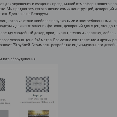
дет для украшения и создания праздничной атмосферы вашего пра
ке. Мы предлагаем изготовление самих конструкций, декораций и 
аж. Доставка по Беларуси.
озон, которые стали наиболее популярными и востребованными на
подиумы для изготовления фотозон, декораций для сцен, стендов
аренду свадебный декор, арки, ширмы, стекло и керамику, мебель,
орого указана цена 2х3 метра. Возможно изготовление и других ра
оставляет 70 рублей. Стоимость разработка индивидуального дизайн
чного оборудования.