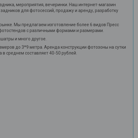
здника, мероприятия, вечеринки. Наш интернет-магазин
задников для фотосессий, продажу и аренду, разработку
 рынке. Мы предлагаем изготовление более 6 видов Пресс
 фотостендов с различными формами и размерами.
 шатры и много другое.
змеров до 3*9 метра. Аренда конструкции фотозоны на сутки
а в среднем составляет 40-50 рублей.