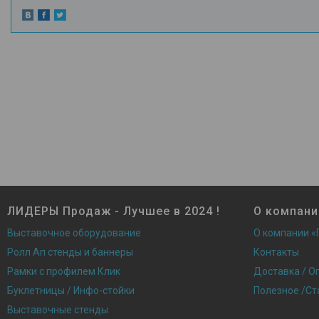
ЛИДЕРЫ Продаж - Лучшее в 2024 !
О компани
Выставочное оборудование
О компании «
Ролл Ап стенды и баннеры
Контакты
Рамки с профилем Клик
Доставка / О
Буклетницы / Инфо-стойки
Полезное /Ст
Выставочные стенды