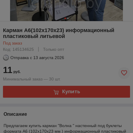
Карман А6(102х170х23) информационный
пластиковый литьевой
Под заказ
Код: 145134625
Только опт
Отправка с
13 августа 2026
11
руб.
Минимальный заказ — 30 шт.
Купить
Описание
Предлагаем купить карман "Волна " настенный под буклеты
формата А6 (102х170х23 мм.) информационный пластиковый