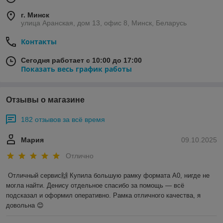
г. Минск
улица Аранская, дом 13, офис 8, Минск, Беларусь
Контакты
Сегодня работает с 10:00 до 17:00
Показать весь график работы
Отзывы о магазине
182 отзывов за всё время
Мария
09.10.2025
Отлично
Отличный сервис🙌 Купила большую рамку формата А0, нигде не 
могла найти. Денису отдельное спасибо за помощь — всё 
подсказал и оформил оперативно. Рамка отличного качества, я 
довольна 😊