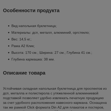
Особенности продукта
Вид напольная буклетница;
Материалы: дсп, металл, алюминий, оргстекло;
Вес: 14,5 кг.;
Рама А2 Клик;
Высота: 170 см.; Ширина: 27 см.; Глубина 41 см.;
Глубина кармашка: 38 мм.
Описание товара
Устойчивая складная напольная буклетница для проспектов из
дсп, металла и полистирола с утяжеленной алюминиевой
подставкой позволяет удобно извлекать печатную продукцию
за счет удобного расположения навесного кармана. Оснащена
так же рамкой Click формата Din А2 для плакатов и постеров,