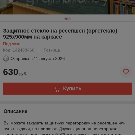
Защитное стекло на ресепшен (оргстекло)
925х900мм на каркасе
Под заказ
Код: 142488466
Розница
Отправка с
11 августа 2026
630
руб.
Купить
Описание
Вы можете заказать защитную перегородку на ресепшен или
пункт выдачи, на прилавок. Двухсекционная перегородка
состоит из каркаса высотой 900мм и двух защитных стекол.