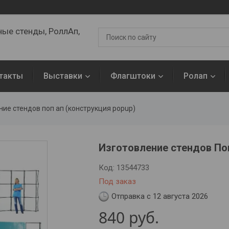
ые стенды, РоллАп,
такты
Выставки
Флагштоки
Ролап
ние стендов поп ап (конструкция popup)
Изготовление стендов Поп
Код:
13544733
Под заказ
Отправка с 12 августа 2026
840
руб.