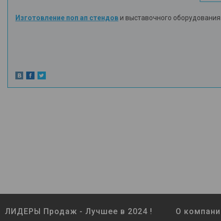
Изготовление поп ап стендов
и выставочного оборудования 
ЛИДЕРЫ Продаж - Лучшее в 2024 !
О компани