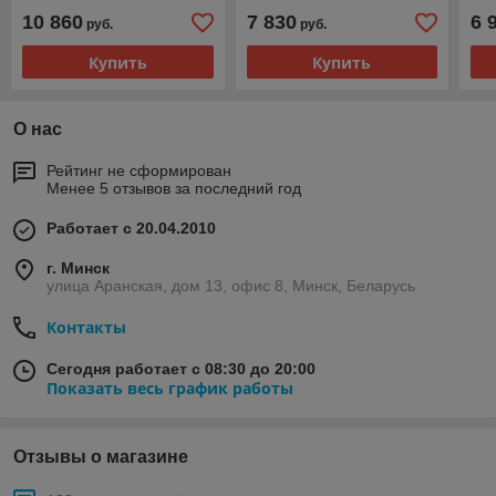
печатью
10 860
7 830
6 
руб.
руб.
Купить
Купить
О нас
Рейтинг не сформирован
Менее 5 отзывов за последний год
Работает с 20.04.2010
г. Минск
улица Аранская, дом 13, офис 8, Минск, Беларусь
Контакты
Сегодня работает с 08:30 до 20:00
Показать весь график работы
Отзывы о магазине