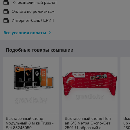
>> Безналичный расчет
Оплата по реквизитам
Интернет-банк / ЕРИП
Все условия оплаты
Подобные товары компании
Выставочный стенд
Выставочный стенд Поп
Выс
модульный 8 м кв Truss -
ап 6*3 метра Экспо-Сет
up 
Set 85245050
2501 U-образный с
25