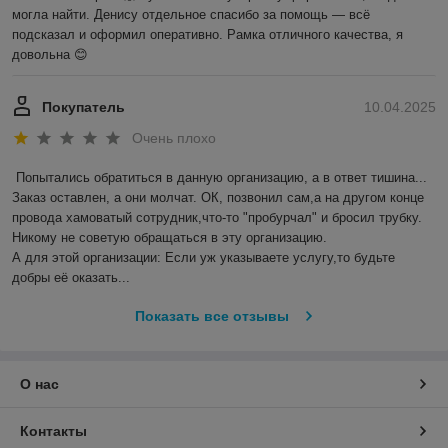
могла найти. Денису отдельное спасибо за помощь — всё 
подсказал и оформил оперативно. Рамка отличного качества, я 
довольна 😊
Покупатель
10.04.2025
Очень плохо
Попытались обратиться в данную организацию, а в ответ тишина... 
Заказ оставлен, а они молчат. ОК, позвонил сам,а на другом конце 
провода хамоватый сотрудник,что-то "пробурчал" и бросил трубку.

Никому не советую обращаться в эту организацию.

А для этой организации: Если уж указываете услугу,то будьте 
добры её оказать...
Показать все отзывы
О нас
Контакты